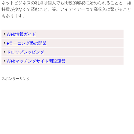
ネットビジネスの利点は個人でも比較的容易に始められることと、維
持費が少なくて済むこと、等。アイディア一つで高収入に繋がること
もあります。
Web情報ガイド
eラーニング塾の開業
ドロップシッピング
Webマッチングサイト開設運営
スポンサーリンク