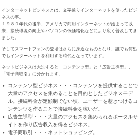
インターネットビジネスとは、文字通りインターネットを使ったビジ
ネスの事。
１９８０年代の後半、アメリカで商用インターネットが始まって以
来、接続環境の向上やパソコンの低価格化などにより広く普及してき
ました。
そしてスマートフォンの登場はさらに身近なものとなり、誰でも何処
でもインターネットを利用する時代となっています。
ネットビジネスは大別すると「コンテンツ型」と「広告主導型」、
「電子商取引」に分かれます。
コンテンツ型ビジネス・・・コンテンツを提供することで
大量のアクセスを集めることを目的としたビジネスモデ
ル。接続料金が定額制でない頃、ユーザーを惹きつけるコ
ンテンツを作ることで接続料金を稼いだ。
広告主導型・・・大量のアクセスを集められるポータルサ
イトを作り広告収入を得るビジネス。
電子商取引・・・ネットショッピング。