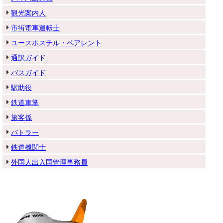
観光案内人
市街電車運転士
ユースホステル・ペアレント
通訳ガイド
バスガイド
駅助役
鉄道車掌
旅客係
バトラー
鉄道機関士
外国人出入国管理事務員