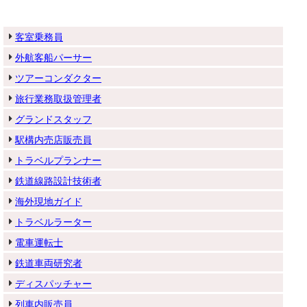
客室乗務員
外航客船パーサー
ツアーコンダクター
旅行業務取扱管理者
グランドスタッフ
駅構内売店販売員
トラベルプランナー
鉄道線路設計技術者
海外現地ガイド
トラベルラーター
電車運転士
鉄道車両研究者
ディスパッチャー
列車内販売員